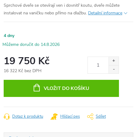
Sprchové dveře se otevírají ven i dovnitř koutu, dveře můžete
instalovat na vaničku nebo přímo na dlažbu.
Detailní informace
4 dny
14.8.2026
19 750 Kč
16 322 Kč bez DPH
Měrná
cena:
VLOŽIT DO KOŠÍKU
Dotaz k produktu
Hlídací pes
Sdílet