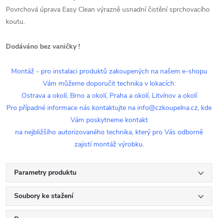
Povrchová úprava Easy Clean výrazně usnadní čistění sprchovacího
koutu.
Dodáváno bez vaničky !
Montáž - pro instalaci produktů zakoupených na našem e-shopu
Vám můžeme doporučit technika v lokacích:
Ostrava a okolí, Brno a okolí, Praha a okolí, Litvínov a okolí
Pro případné informace nás kontaktujte na info@czkoupelna.cz, kde
Vám poskytneme kontakt
na nejbližšího autorizovaného technika, který pro Vás odborně
zajistí montáž výrobku.
Parametry produktu
Soubory ke stažení