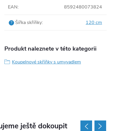
EAN
:
8592480073824
Šířka skříňky
:
120 cm
?
Produkt naleznete v této kategorii
Koupelnové skříňky s umyvadlem
jeme ještě dokoupit