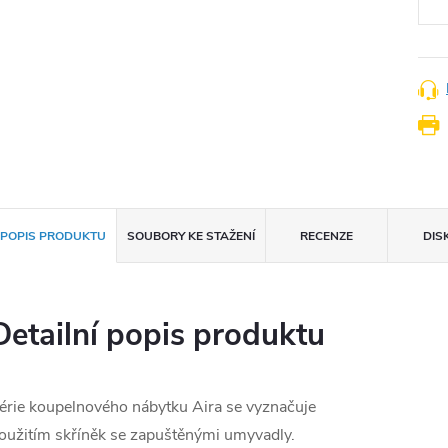
POPIS PRODUKTU
SOUBORY KE STAŽENÍ
RECENZE
DIS
Detailní popis produktu
érie koupelnového nábytku Aira se vyznačuje
oužitím skříněk se zapuštěnými umyvadly.