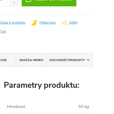
Dotaz k produktu
Hlídací pes
Sdílet
Tisk
KUZE
ZNAČKA
MEREO
SOUVISEJÍCÍ PRODUKTY
Parametry produktu:
Hmotnost
:
50 kg