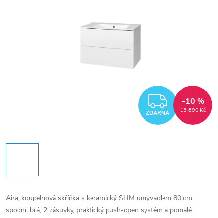
ZDARM
–10 %
13 890 Kč
ZDARMA
Aira, koupelnová skříňka s keramický SLIM umyvadlem 80 cm,
spodní, bílá, 2 zásuvky, praktický push-open systém a pomalé