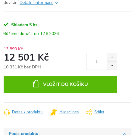
dovírání
Detailní informace
Skladem
5 ks
12.8.2026
13 890 Kč
12 501 Kč
10 331 Kč bez DPH
Měrná
cena:
VLOŽIT DO KOŠÍKU
Dotaz k produktu
Hlídací pes
Sdílet
Popis produktu