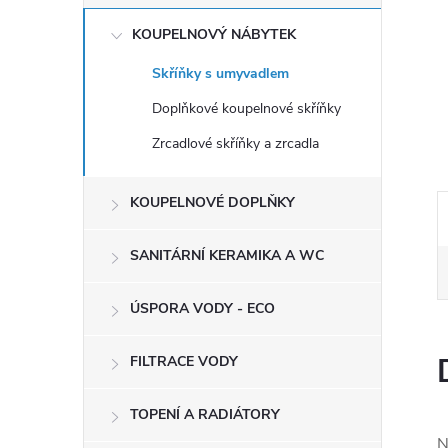
e
KOUPELNOVÝ NÁBYTEK
l
Skříňky s umyvadlem
Doplňkové koupelnové skříňky
Zrcadlové skříňky a zrcadla
KOUPELNOVÉ DOPLŇKY
SANITÁRNÍ KERAMIKA A WC
ÚSPORA VODY - ECO
FILTRACE VODY
TOPENÍ A RADIÁTORY
N