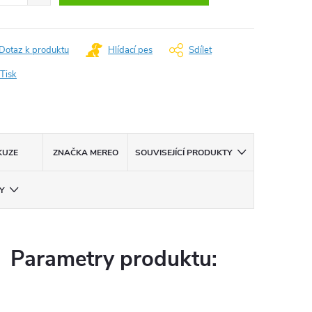
Dotaz k produktu
Hlídací pes
Sdílet
Tisk
KUZE
ZNAČKA
MEREO
SOUVISEJÍCÍ PRODUKTY
Y
Parametry produktu: