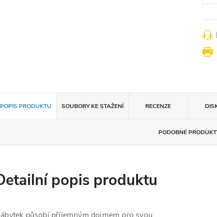
POPIS PRODUKTU
SOUBORY KE STAŽENÍ
RECENZE
DIS
PODOBNÉ PRODUKT
Detailní popis produktu
ábytek působí příjemným dojmem pro svou