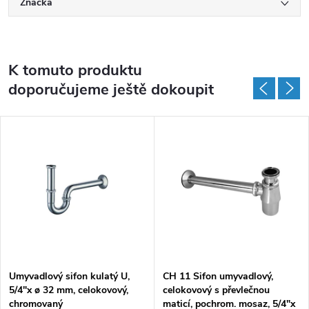
Značka
K tomuto produktu
doporučujeme ještě dokoupit
Umyvadlový sifon kulatý U,
CH 11 Sifon umyvadlový,
5/4"x ø 32 mm, celokovový,
celokovový s převlečnou
chromovaný
maticí, pochrom. mosaz, 5/4"x