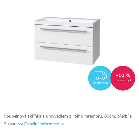
ZDARM
–10 %
12 250 Kč
ZDARMA
Koupelnová skříňka s umyvadlem z litého mramoru, 80cm, bílá/bílá,
2 zásuvky
Detailní informace