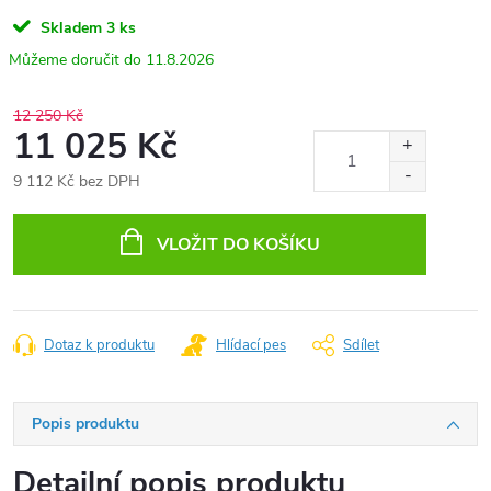
Skladem
3 ks
11.8.2026
12 250 Kč
11 025 Kč
9 112 Kč bez DPH
Měrná
cena:
VLOŽIT DO KOŠÍKU
Dotaz k produktu
Hlídací pes
Sdílet
Popis produktu
Detailní popis produktu