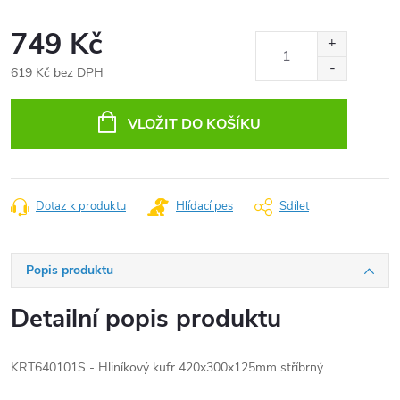
749 Kč
619 Kč bez DPH
Měrná
cena:
VLOŽIT DO KOŠÍKU
Dotaz k produktu
Hlídací pes
Sdílet
Popis produktu
Detailní popis produktu
KRT640101S - Hliníkový kufr 420x300x125mm stříbrný