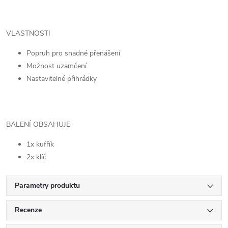
VLASTNOSTI
Popruh pro snadné přenášení
Možnost uzamčení
Nastavitelné přihrádky
BALENÍ OBSAHUJE
1x kufřík
2x klíč
Parametry produktu
Recenze