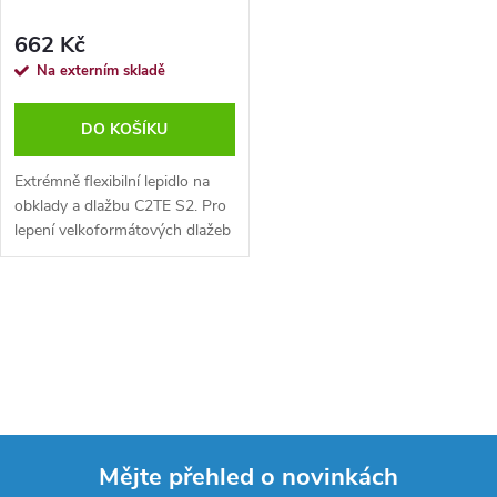
r
r
662 Kč
o
Na externím skladě
o
d
DO KOŠÍKU
d
u
Extrémně flexibilní lepidlo na
u
obklady a dlažbu C2TE S2. Pro
k
lepení velkoformátových dlažeb
k
s...
t
t
O
ů
ů
v
l
á
Mějte přehled o novinkách