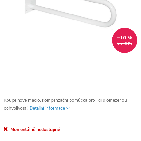
–10 %
2 049 Kč
Koupelnové madlo, kompenzační pomůcka pro lidi s omezenou
pohyblivostí.
Detailní informace
Momentálně nedostupné