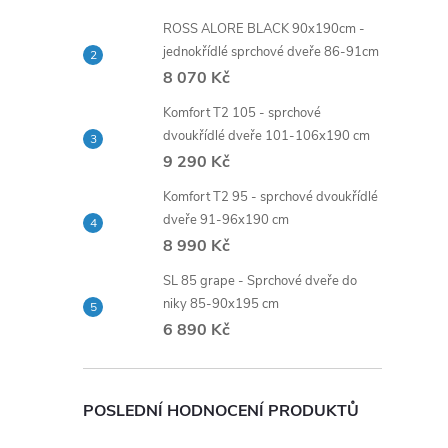
ROSS ALORE BLACK 90x190cm -
jednokřídlé sprchové dveře 86-91cm
8 070 Kč
Komfort T2 105 - sprchové
dvoukřídlé dveře 101-106x190 cm
9 290 Kč
Komfort T2 95 - sprchové dvoukřídlé
dveře 91-96x190 cm
8 990 Kč
SL 85 grape - Sprchové dveře do
niky 85-90x195 cm
6 890 Kč
POSLEDNÍ HODNOCENÍ PRODUKTŮ