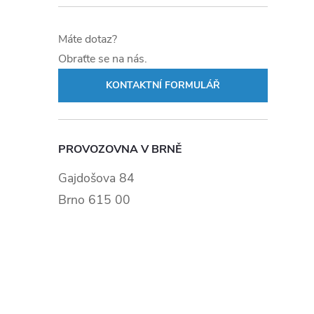
Máte dotaz?
Obraťte se na nás.
KONTAKTNÍ FORMULÁŘ
PROVOZOVNA V BRNĚ
Gajdošova 84
Brno 615 00