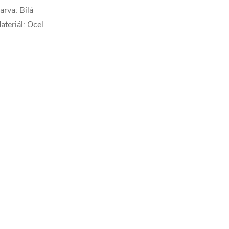
arva: Bílá
ateriál: Ocel