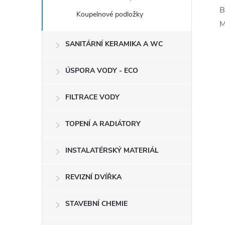
B
Koupelnové podložky
M
SANITÁRNÍ KERAMIKA A WC
ÚSPORA VODY - ECO
FILTRACE VODY
TOPENÍ A RADIÁTORY
INSTALATÉRSKÝ MATERIÁL
REVIZNÍ DVÍŘKA
STAVEBNÍ CHEMIE