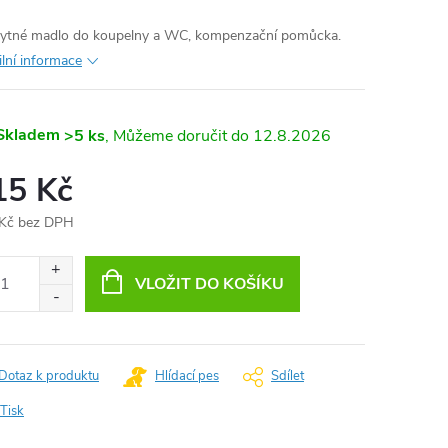
ytné madlo do koupelny a WC, kompenzační pomůcka.
ilní informace
Skladem
>5 ks
12.8.2026
15 Kč
Kč bez DPH
ná
:
VLOŽIT DO KOŠÍKU
Dotaz k produktu
Hlídací pes
Sdílet
Tisk