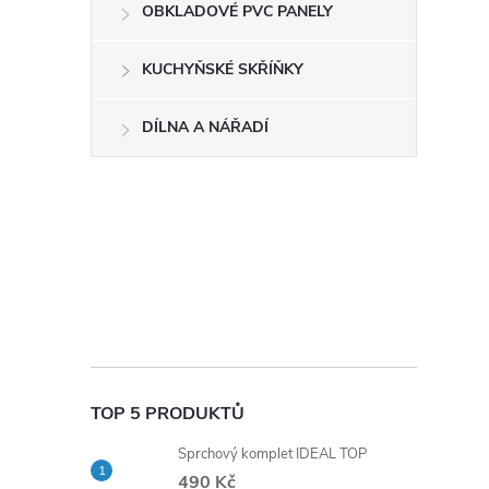
OBKLADOVÉ PVC PANELY
KUCHYŇSKÉ SKŘÍŇKY
DÍLNA A NÁŘADÍ
TOP 5 PRODUKTŮ
Sprchový komplet IDEAL TOP
490 Kč