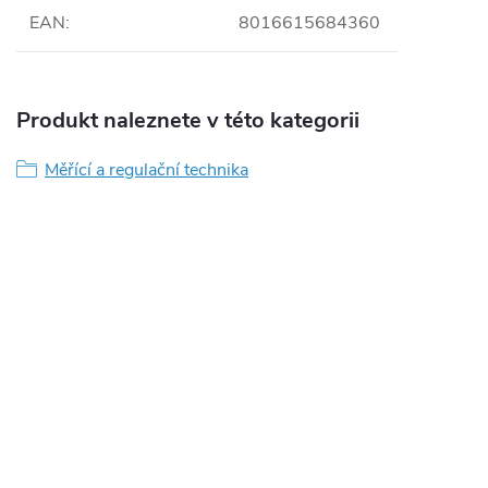
EAN
:
8016615684360
Produkt naleznete v této kategorii
Měřící a regulační technika