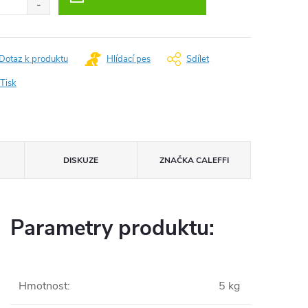
Dotaz k produktu
Hlídací pes
Sdílet
Tisk
DISKUZE
ZNAČKA
CALEFFI
Parametry produktu:
Hmotnost
:
5 kg