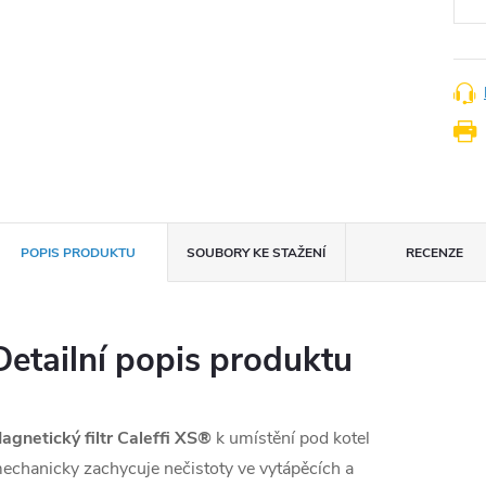
POPIS PRODUKTU
SOUBORY KE STAŽENÍ
RECENZE
Detailní popis produktu
agnetický filtr Caleffi XS®
k umístění pod kotel
echanicky zachycuje nečistoty ve vytápěcích a