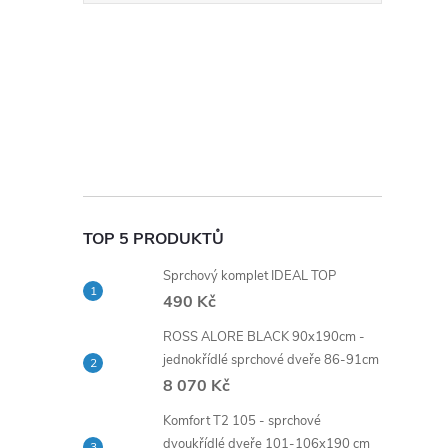
TOP 5 PRODUKTŮ
Sprchový komplet IDEAL TOP
490 Kč
ROSS ALORE BLACK 90x190cm -
jednokřídlé sprchové dveře 86-91cm
8 070 Kč
Komfort T2 105 - sprchové
dvoukřídlé dveře 101-106x190 cm