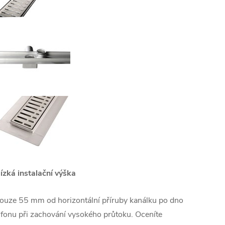
ízká instalační výška
ouze 55 mm od horizontální příruby kanálku po dno
ifonu při zachování vysokého průtoku. Oceníte