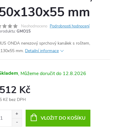
50x130x55 mm
MA
Neohodnoceno
Podrobnosti hodnocení
produktu:
GMO15
S ONDA nerezový sprchový kanálek s roštem,
x130x55 mm.
Detailní informace
Skladem
12.8.2026
 512 Kč
5 Kč bez DPH
ná
:
VLOŽIT DO KOŠÍKU