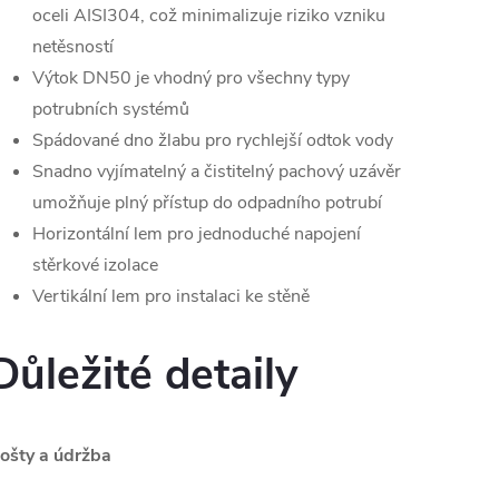
oceli AISI304, což minimalizuje riziko vzniku
netěsností
Výtok DN50 je vhodný pro všechny typy
potrubních systémů
Spádované dno žlabu pro rychlejší odtok vody
Snadno vyjímatelný a čistitelný pachový uzávěr
umožňuje plný přístup do odpadního potrubí
Horizontální lem pro jednoduché napojení
stěrkové izolace
Vertikální lem pro instalaci ke stěně
Důležité detaily
ošty a údržba