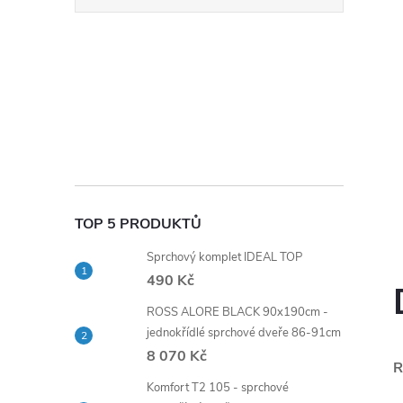
TOP 5 PRODUKTŮ
Sprchový komplet IDEAL TOP
490 Kč
ROSS ALORE BLACK 90x190cm -
jednokřídlé sprchové dveře 86-91cm
8 070 Kč
R
Komfort T2 105 - sprchové