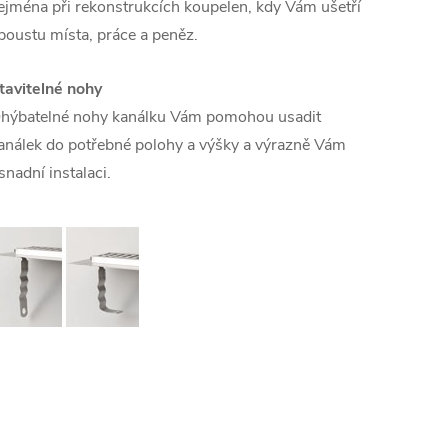
ejména při rekonstrukcích koupelen, kdy Vám ušetří
poustu místa, práce a peněz.
tavitelné nohy
hýbatelné nohy kanálku Vám pomohou usadit
análek do potřebné polohy a výšky a výrazně Vám
snadní instalaci.