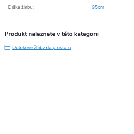
Délka žlabu
:
95cm
Produkt naleznete v této kategorii
Odtokové žlaby do prostoru