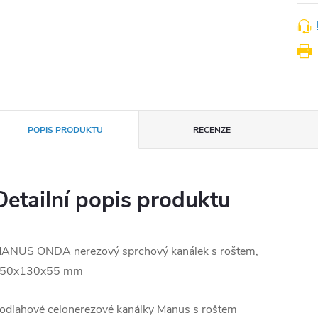
POPIS PRODUKTU
RECENZE
Detailní popis produktu
ANUS ONDA nerezový sprchový kanálek s roštem,
50x130x55 mm
odlahové celonerezové kanálky Manus s roštem