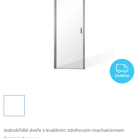
Z
ZDARMA
Jednokřídlé dveře s kvalitním zdvihovým mechanismem