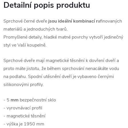
Detailní popis produktu
Sprchové černé dveře
jsou ideální kombinací r
afinovaných
materiálů a jednoduchých tvarů.
Promyšlené detaily, hladké matné povrchy vytvoří jedinečný
styl ve Vaší koupelně.
Sprchové dveře mají magnetické těsnění k dovření dveří a
proto máte jistotu, že během sprchování nenacákáte vodu
na podlahu. Spodní utěsnění dveří je vybaveno černými
silikonovými profily.
- 5
mm
bezpečnostní sklo
- vyrovnávací profil
- magnetické těsnění
- výška je 1950 mm