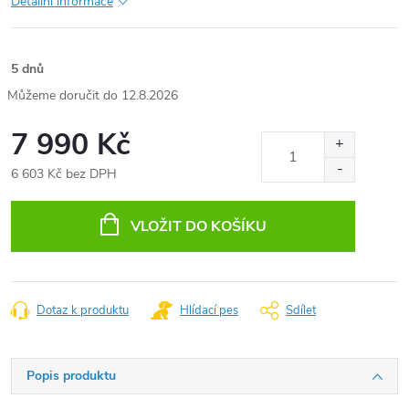
Detailní informace
5 dnů
12.8.2026
7 990 Kč
6 603 Kč bez DPH
Měrná
cena:
VLOŽIT DO KOŠÍKU
Dotaz k produktu
Hlídací pes
Sdílet
Popis produktu