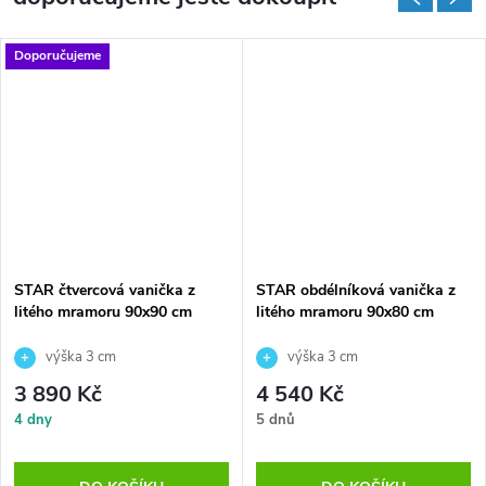
Doporučujeme
STAR čtvercová vanička z
STAR obdélníková vanička z
litého mramoru 90x90 cm
litého mramoru 90x80 cm
výška 3 cm
výška 3 cm
3 890 Kč
4 540 Kč
4 dny
5 dnů