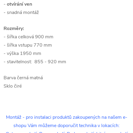
-
otvírání ven
- snadná montáž
Rozměry:
- šířka celková 900 mm
- šířka vstupu 770 mm
- výška 1950 mm
- stavitelnost:
855 - 920 mm
Barva černá matná
Sklo čiré
Montáž - pro instalaci produktů zakoupených na našem e-
shopu Vám můžeme doporučit technika v lokacích: