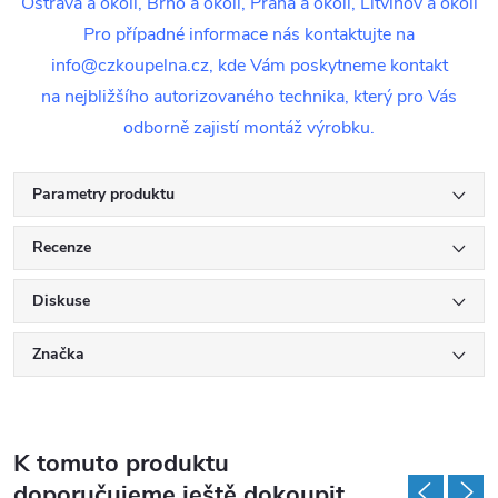
Ostrava a okolí, Brno a okolí, Praha a okolí, Litvínov a okolí
Pro případné informace nás kontaktujte na
info@czkoupelna.cz, kde Vám poskytneme kontakt
na nejbližšího autorizovaného technika, který pro Vás
odborně zajistí montáž výrobku.
Parametry produktu
Recenze
Diskuse
Značka
K tomuto produktu
doporučujeme ještě dokoupit