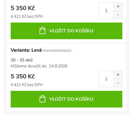
5 350 Kč
4 421 Kč bez DPH
VLOŽIT DO KOŠÍKU
Varianta: Levá
POZAR400X400/LEV
10 - 15 dnů
Můžeme doručit do
24.8.2026
5 350 Kč
4 421 Kč bez DPH
VLOŽIT DO KOŠÍKU