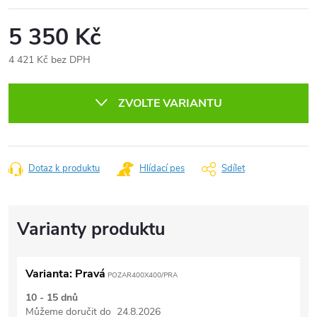
5 350 Kč
4 421 Kč bez DPH
Měrná
cena:
ZVOLTE VARIANTU
Dotaz k produktu
Hlídací pes
Sdílet
Varianta: Pravá
POZAR400X400/PRA
10 - 15 dnů
Můžeme doručit do
24.8.2026