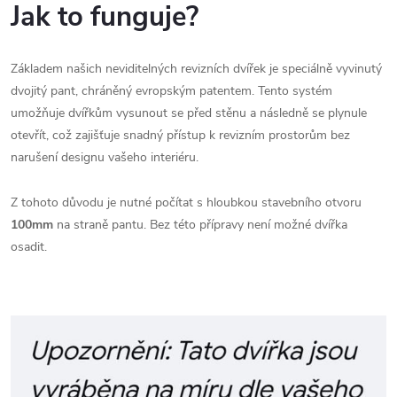
Jak to funguje?
Základem našich neviditelných revizních dvířek je speciálně vyvinutý
dvojitý pant, chráněný evropským patentem. Tento systém
umožňuje dvířkům vysunout se před stěnu a následně se plynule
otevřít, což zajišťuje snadný přístup k revizním prostorům bez
narušení designu vašeho interiéru.
Z tohoto důvodu je nutné počítat s hloubkou stavebního otvoru
100mm
na straně pantu. Bez této přípravy není možné dvířka
osadit.