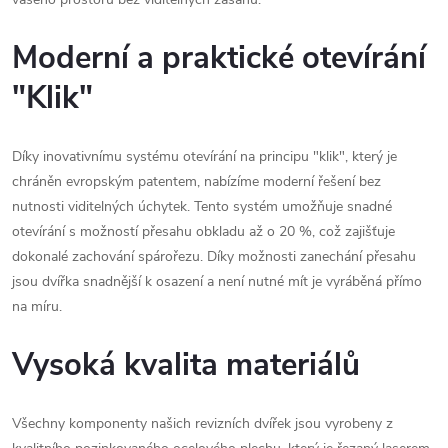
Moderní a praktické otevírání
"Klik"
Díky inovativnímu systému otevírání na principu "klik", který je
chráněn evropským patentem, nabízíme moderní řešení bez
nutnosti viditelných úchytek. Tento systém umožňuje snadné
otevírání s možností přesahu obkladu až o 20 %, což zajišťuje
dokonalé zachování spárořezu. Díky možnosti zanechání přesahu
jsou dvířka snadnější k osazení a není nutné mít je vyráběná přímo
na míru.
Vysoká kvalita materiálů
Všechny komponenty našich revizních dvířek jsou vyrobeny z