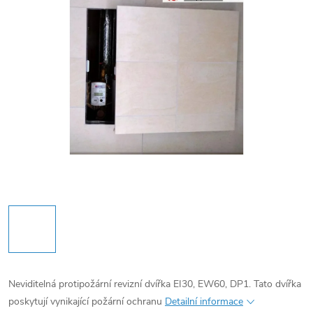
Neviditelná protipožární revizní dvířka EI30, EW60, DP1. Tato dvířka
poskytují vynikající požární ochranu
Detailní informace