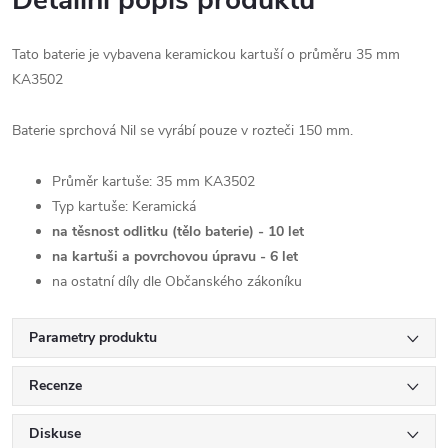
Detailní popis produktu
Tato baterie je vybavena keramickou kartuší o průměru 35 mm
KA3502
Baterie sprchová Nil se vyrábí pouze v
rozteči 150 mm.
Průměr kartuše: 35 mm KA3502
Typ kartuše: Keramická
na těsnost odlitku (tělo baterie) - 10 let
na kartuši a povrchovou úpravu - 6 let
na ostatní díly dle Občanského zákoníku
Parametry produktu
Recenze
Diskuse