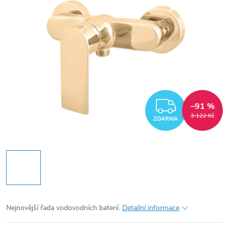
ZDARM
–91 %
3 122 Kč
ZDARMA
Nejnovější řada vodovodních baterií.
Detailní informace