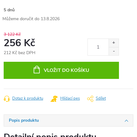
5 dnů
13.8.2026
3 122 Kč
256 Kč
212 Kč bez DPH
Měrná
cena:
VLOŽIT DO KOŠÍKU
Dotaz k produktu
Hlídací pes
Sdílet
Popis produktu