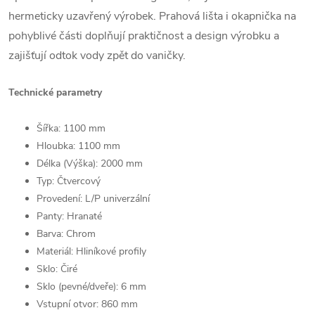
hermeticky uzavřený výrobek. Prahová lišta i okapnička na
pohyblivé části doplňují praktičnost a design výrobku a
zajišťují odtok vody zpět do vaničky.
Technické parametry
Šířka: 1100 mm
Hloubka: 1100 mm
Délka (Výška): 2000 mm
Typ: Čtvercový
Provedení: L/P univerzální
Panty: Hranaté
Barva: Chrom
Materiál: Hliníkové profily
Sklo: Čiré
Sklo (pevné/dveře): 6 mm
Vstupní otvor: 860 mm