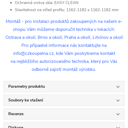
Ochranná vrstva skla: EASY CLEAN
Stavitelnost na střed profilu: 1162-1182 x 1162-1182 mm
Montáž - pro instalaci produktů zakoupených na našem e-
shopu Vám můžeme doporučit technika v lokacích:
Ostrava a okolí, Brno a okolí, Praha a okolí, Litvínov a okolí
Pro případné informace nás kontaktujte na
info@czkoupelna.cz, kde Vám poskytneme kontakt
na nejbližšího autorizovaného technika, který pro Vás
odborně zajistí montáž výrobku.
Parametry produktu
Soubory ke stažení
Recenze
Diskuse