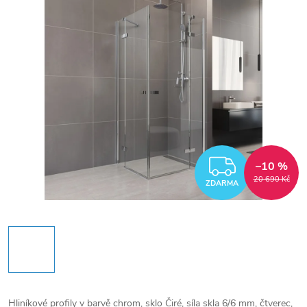
ZDARM
–10 %
20 690 Kč
ZDARMA
Hliníkové profily v barvě chrom, sklo Čiré, síla skla 6/6 mm, čtverec,