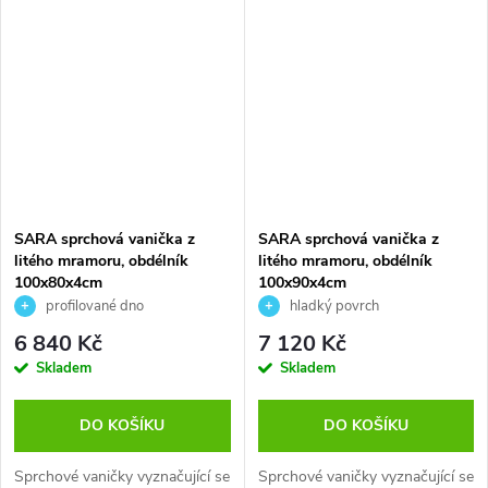
SARA sprchová vanička z
SARA sprchová vanička z
litého mramoru, obdélník
litého mramoru, obdélník
100x80x4cm
100x90x4cm
profilované dno
hladký povrch
6 840 Kč
7 120 Kč
Skladem
Skladem
DO KOŠÍKU
DO KOŠÍKU
Sprchové vaničky vyznačující se
Sprchové vaničky vyznačující se