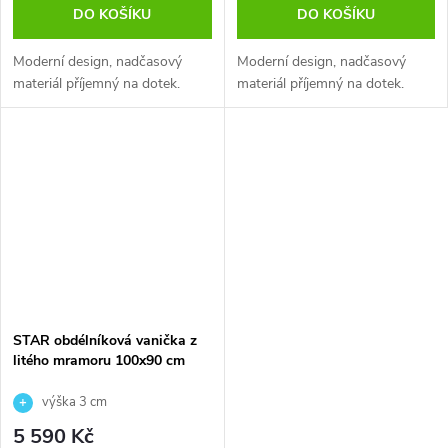
DO KOŠÍKU
DO KOŠÍKU
Moderní design, nadčasový
Moderní design, nadčasový
materiál příjemný na dotek.
materiál příjemný na dotek.
STAR obdélníková vanička z
litého mramoru 100x90 cm
výška 3 cm
5 590 Kč