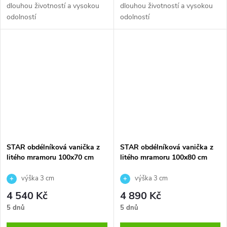
dlouhou životností a vysokou
dlouhou životností a vysokou
odolností
odolností
STAR obdélníková vanička z
STAR obdélníková vanička z
litého mramoru 100x70 cm
litého mramoru 100x80 cm
výška 3 cm
výška 3 cm
4 540 Kč
4 890 Kč
5 dnů
5 dnů