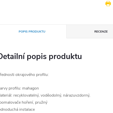
POPIS PRODUKTU
RECENZE
Detailní popis produktu
řednosti okrajového profilu:
arvy profilu: mahagon
ateriál: recyklovatelný, voděodolný, nárazuvzdorný,
pomalovače hoření, pružný
ednoduchá instalace