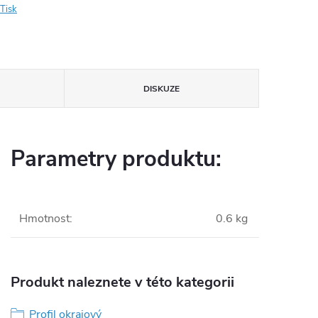
Tisk
DISKUZE
Parametry produktu:
Hmotnost
:
0.6 kg
Produkt naleznete v této kategorii
Profil okrajový