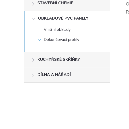
STAVEBNÍ CHEMIE
O
R
OBKLADOVÉ PVC PANELY
Vnitřní obklady
Dokončovací profily
KUCHYŇSKÉ SKŘÍŇKY
DÍLNA A NÁŘADÍ