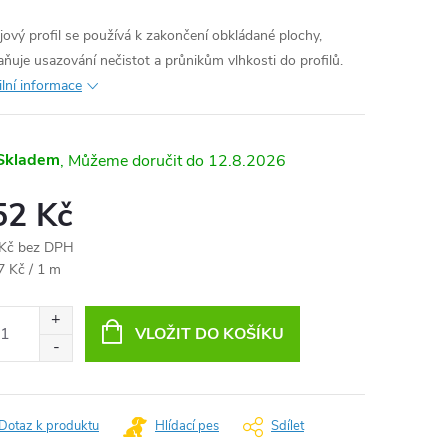
jový profil se používá k zakončení obkládané plochy,
aňuje usazování nečistot a průnikům vlhkosti do profilů.
ilní informace
Skladem
12.8.2026
52 Kč
Kč bez DPH
ná
7 Kč / 1 m
:
VLOŽIT DO KOŠÍKU
Dotaz k produktu
Hlídací pes
Sdílet