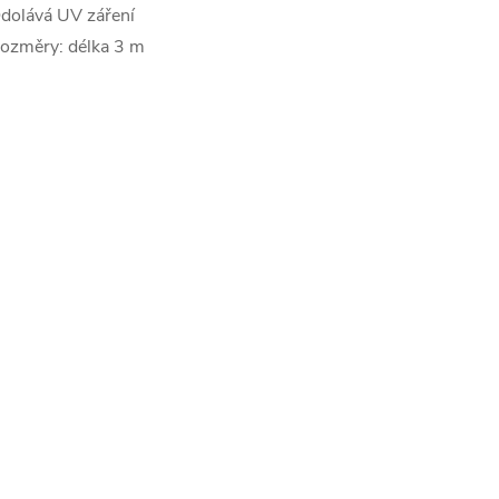
dolává UV záření
ozměry: délka 3 m