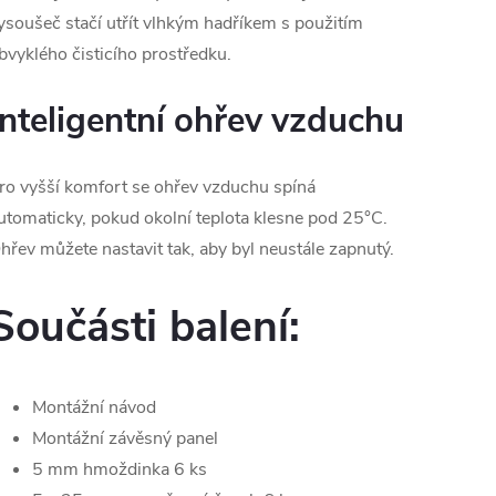
ysoušeč stačí utřít vlhkým hadříkem s použitím
bvyklého čisticího prostředku.
Inteligentní ohřev vzduchu
ro vyšší komfort se ohřev vzduchu spíná
utomaticky, pokud okolní teplota klesne pod 25°C.
hřev můžete nastavit tak, aby byl neustále zapnutý.
Součásti balení:
Montážní návod
Montážní závěsný panel
5 mm hmoždinka 6 ks