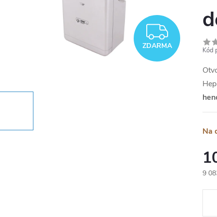
d
ZDAR
ZDARMA
Kód 
Otvo
Hepa
hen
Na 
1
9 08
Měr
cena