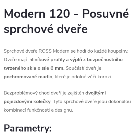
Modern 120 - Posuvné
sprchové dveře
Sprchové dveře ROSS Modern se hodí do každé koupelny.
Dveře mají
hliníkové profily a výplň z bezpečnostního
tvrzeného skla o síle 6 mm.
Součástí dveří je
pochromované madlo
, které je odolné vůči korozi.
Bezproblémový chod dveří je zajištěn
dvojitými
pojezdovými kolečky
. Tyto sprchové dveře jsou dokonalou
kombinací funkčnosti a designu.
Parametry: