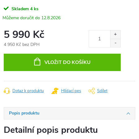
Skladem
4 ks
12.8.2026
5 990 Kč
4 950 Kč bez DPH
Měrná
cena:
VLOŽIT DO KOŠÍKU
Dotaz k produktu
Hlídací pes
Sdílet
Popis produktu
Detailní popis produktu