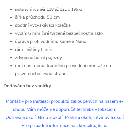
instalační rozměr 118 až 121 x 195 cm
šířka průchodu 50 cm
spodní vycvakávací kolečka
výplň: 6 mm čiré tvrzené bezpečnostní sklo
úprava proti vodnímu kameni Nano
rám: leštěný hliník
zdvojené horní pojezdy
možnost oboustranného provedení montáže na
pravou nebo levou stranu
Dodáváno bez vaničky
Montáž - pro instalaci produktů zakoupených na našem e-
shopu Vám můžeme doporučit technika v lokacích:
Ostrava a okolí, Brno a okolí, Praha a okolí, Litvínov a okolí
Pro případné informace nás kontaktujte na