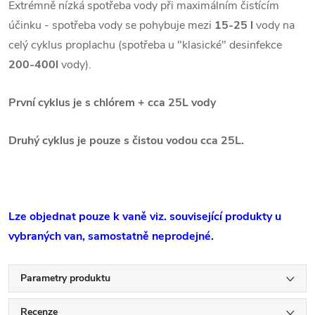
Extrémně nízká spotřeba vody při maximálním čistícím
účinku - spotřeba vody se pohybuje mezi
15-25 l
vody na
celý cyklus proplachu (spotřeba u "klasické" desinfekce
200-400l
vody).
První cyklus je s chlórem + cca 25L vody
Druhý cyklus je pouze s čistou vodou cca 25L.
Lze objednat pouze k vaně viz. související produkty u
vybraných van, samostatně neprodejné.
Parametry produktu
Recenze