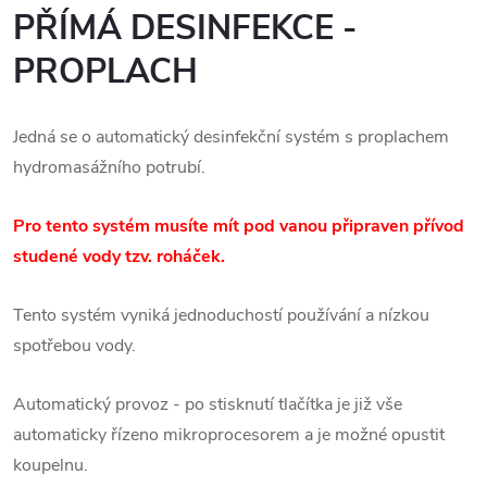
PŘÍMÁ DESINFEKCE -
PROPLACH
Jedná se o automatický desinfekční systém s proplachem
hydromasážního potrubí.
Pro tento systém musíte mít pod vanou připraven přívod
studené vody tzv. roháček.
Tento systém vyniká jednoduchostí používání a nízkou
spotřebou vody.
Automatický provoz - po stisknutí tlačítka je již vše
automaticky řízeno mikroprocesorem a je možné opustit
koupelnu.