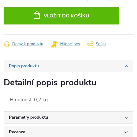
Měrná
cena:
VLOŽIT DO KOŠÍKU
Dotaz k produktu
Hlídací pes
Sdílet
Popis produktu
Detailní popis produktu
Hmotnost. 0,2 kg
Parametry produktu
Recenze