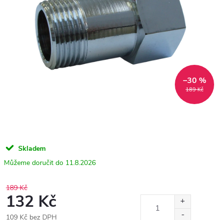
–30 %
189 Kč
Skladem
11.8.2026
189 Kč
132 Kč
109 Kč bez DPH