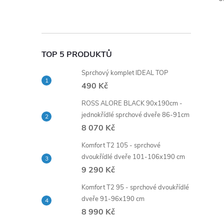
TOP 5 PRODUKTŮ
Sprchový komplet IDEAL TOP
490 Kč
ROSS ALORE BLACK 90x190cm -
jednokřídlé sprchové dveře 86-91cm
8 070 Kč
Komfort T2 105 - sprchové
dvoukřídlé dveře 101-106x190 cm
9 290 Kč
Komfort T2 95 - sprchové dvoukřídlé
dveře 91-96x190 cm
8 990 Kč