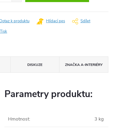
Dotaz k produktu
Hlídací pes
Sdílet
Tisk
DISKUZE
ZNAČKA
A-INTERIÉRY
Parametry produktu:
Hmotnost
:
3 kg