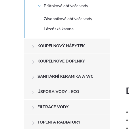
e
Průtokové ohřívače vody
l
Zásobníkové ohřívače vody
Lázeňská kamna
KOUPELNOVÝ NÁBYTEK
KOUPELNOVÉ DOPLŇKY
SANITÁRNÍ KERAMIKA A WC
ÚSPORA VODY - ECO
FILTRACE VODY
•
•
TOPENÍ A RADIÁTORY
•