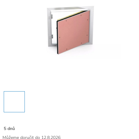
5 dnů
12.8.2026