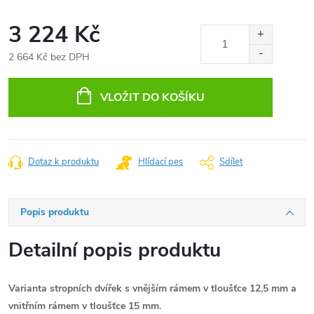
3 224 Kč
2 664 Kč bez DPH
Měrná
cena:
VLOŽIT DO KOŠÍKU
Dotaz k produktu
Hlídací pes
Sdílet
Popis produktu
Detailní popis produktu
Varianta stropních dvířek s vnějším rámem v tloušťce 12,5 mm a
vnitřním rámem v tloušťce 15 mm.