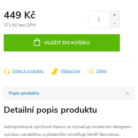
449 Kč
371 Kč bez DPH
Měrná
cena:
VLOŽIT DO KOŠÍKU
Dotaz k produktu
Hlídací pes
Sdílet
Popis produktu
Detailní popis produktu
Jednopolohová sprchová hlavice se vyznačuje moderním designem,
vysokou variabilitou a především umožňuje téměř libovolnou