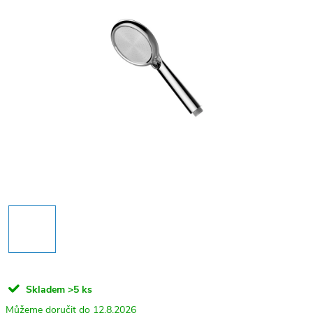
Skladem
>5 ks
12.8.2026