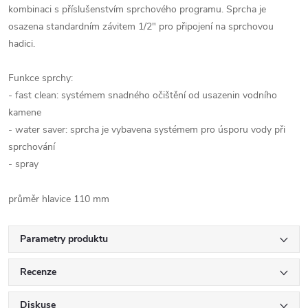
kombinaci s příslušenstvím sprchového programu. Sprcha je
osazena standardním závitem 1/2" pro připojení na sprchovou
hadici.
Funkce sprchy:
- fast clean: systémem snadného očištění od usazenin vodního
kamene
- water saver: sprcha je vybavena systémem pro úsporu vody při
sprchování
- spray
průměr hlavice 110 mm
Parametry produktu
Recenze
Diskuse