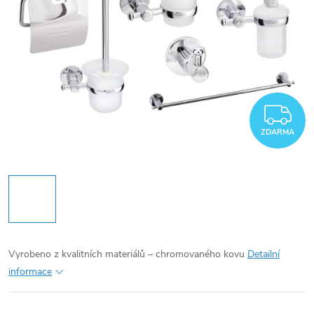
Z
ZDARMA
Vyrobeno z kvalitních materiálů – chromovaného kovu
Detailní
informace