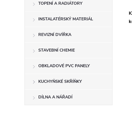
TOPENÍ A RADIÁTORY
K
INSTALATÉRSKÝ MATERIÁL
k
REVIZNÍ DVÍŘKA
STAVEBNÍ CHEMIE
OBKLADOVÉ PVC PANELY
KUCHYŇSKÉ SKŘÍŇKY
DÍLNA A NÁŘADÍ