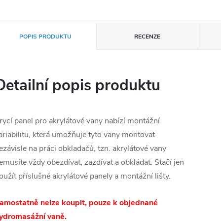
POPIS PRODUKTU
RECENZE
Detailní popis produktu
rycí panel pro akrylátové vany nabízí montážní
ariabilitu, která umožňuje tyto vany montovat
ezávisle na práci obkladačů, tzn. akrylátové vany
emusíte vždy obezdívat, zazdívat a obkládat. Stačí jen
oužít příslušné akrylátové panely a montážní lišty.
amostatně nelze koupit, pouze k objednané
ydromasážní vaně.