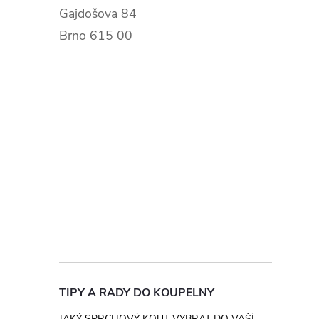
Gajdošova 84
Brno 615 00
TIPY A RADY DO KOUPELNY
JAKÝ SPRCHOVÝ KOUT VYBRAT DO VAŠÍ