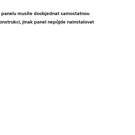
 panelu musíte doobjednat samostatnou
onstrukci, jinak panel nepůjde nainstalovat