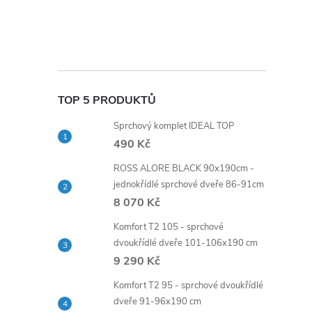
TOP 5 PRODUKTŮ
Sprchový komplet IDEAL TOP
490 Kč
ROSS ALORE BLACK 90x190cm -
jednokřídlé sprchové dveře 86-91cm
8 070 Kč
Komfort T2 105 - sprchové
dvoukřídlé dveře 101-106x190 cm
9 290 Kč
Komfort T2 95 - sprchové dvoukřídlé
dveře 91-96x190 cm