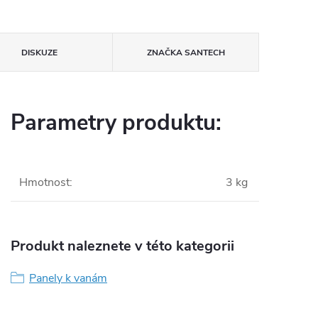
DISKUZE
ZNAČKA
SANTECH
Parametry produktu:
Hmotnost
:
3 kg
Produkt naleznete v této kategorii
Panely k vanám