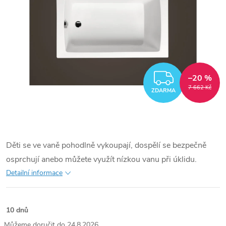
ZDARM
–20 %
7 662 Kč
ZDARMA
Děti se ve vaně pohodlně vykoupají, dospělí se bezpečně
osprchují anebo můžete využít nízkou vanu při úklidu.
Detailní informace
10 dnů
24.8.2026