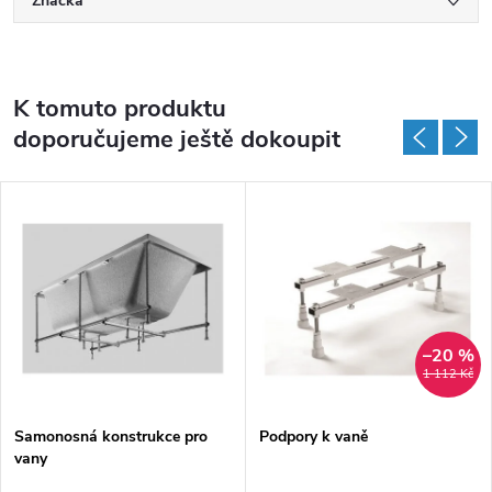
Značka
K tomuto produktu
doporučujeme ještě dokoupit
–20 %
1 112 Kč
Samonosná konstrukce pro
Podpory k vaně
vany