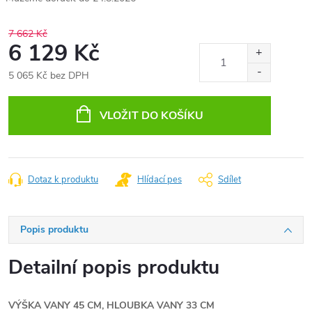
7 662 Kč
6 129 Kč
5 065 Kč bez DPH
Měrná
cena:
VLOŽIT DO KOŠÍKU
Dotaz k produktu
Hlídací pes
Sdílet
Popis produktu
Detailní popis produktu
VÝŠKA VANY 45 CM, HLOUBKA VANY 33 CM