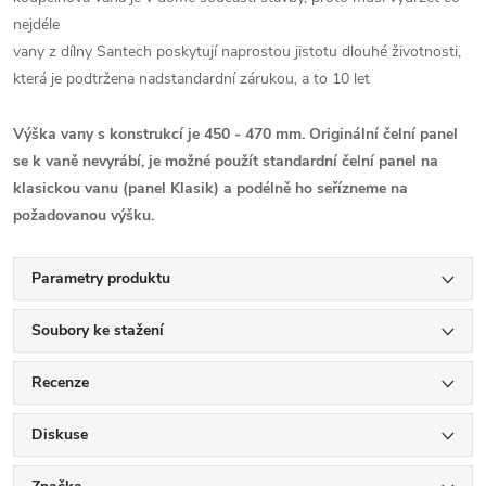
nejdéle
vany z dílny Santech poskytují naprostou jistotu dlouhé životnosti,
která je podtržena nadstandardní zárukou, a to 10 let
Výška vany s konstrukcí je 450 - 470 mm. Originální čelní panel
se k vaně nevyrábí, je možné použít standardní čelní panel na
klasickou vanu (panel Klasik) a podélně ho seřízneme na
požadovanou výšku.
Parametry produktu
Soubory ke stažení
Recenze
Diskuse