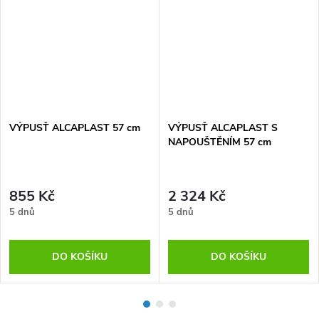
VÝPUSŤ ALCAPLAST 57 cm
VÝPUSŤ ALCAPLAST S
NAPOUŠTĚNÍM 57 cm
855 Kč
2 324 Kč
5 dnů
5 dnů
DO KOŠÍKU
DO KOŠÍKU