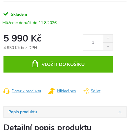
Skladem
11.8.2026
5 990 Kč
4 950 Kč bez DPH
Měrná
cena:
VLOŽIT DO KOŠÍKU
Dotaz k produktu
Hlídací pes
Sdílet
Popis produktu
Detailní popis produktu