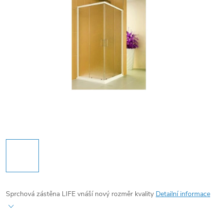
Sprchová zástěna LIFE vnáší nový rozměr kvality
Detailní informace