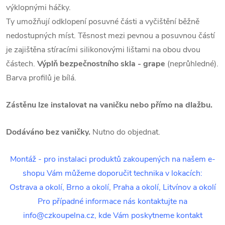
výklopnými háčky.
Ty umožňují odklopení posuvné části a vyčištění běžně
nedostupných míst. Těsnost mezi pevnou a posuvnou částí
je zajištěna stíracími silikonovými lištami na obou dvou
částech.
Výplň bezpečnostního skla - grape
(neprůhledné).
Barva profilů je bílá.
Zástěnu lze instalovat na vaničku nebo přímo na dlažbu.
Dodáváno bez vaničky.
Nutno do objednat.
Montáž - pro instalaci produktů zakoupených na našem e-
shopu Vám můžeme doporučit technika v lokacích:
Ostrava a okolí, Brno a okolí, Praha a okolí, Litvínov a okolí
Pro případné informace nás kontaktujte na
info@czkoupelna.cz, kde Vám poskytneme kontakt