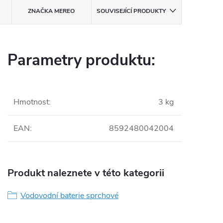
ZNAČKA
MEREO
SOUVISEJÍCÍ PRODUKTY
Parametry produktu:
Hmotnost
:
3 kg
EAN
:
8592480042004
Produkt naleznete v této kategorii
Vodovodní baterie sprchové