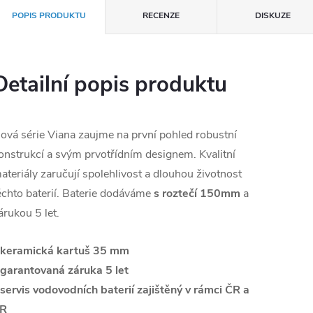
POPIS PRODUKTU
RECENZE
DISKUZE
Detailní popis produktu
ová série Viana zaujme na první pohled robustní
onstrukcí a svým prvotřídním designem. Kvalitní
ateriály zaručují spolehlivost a dlouhou životnost
ěchto baterií. Baterie dodáváme
s roztečí 150mm
a
árukou 5 let.
 keramická kartuš 35 mm
 garantovaná záruka 5 let
 servis vodovodních baterií zajištěný v rámci ČR a
R