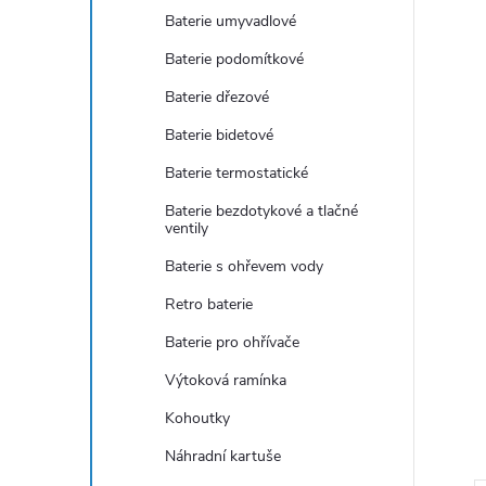
e
Baterie umyvadlové
Baterie podomítkové
l
Baterie dřezové
Baterie bidetové
Baterie termostatické
Baterie bezdotykové a tlačné
ventily
Baterie s ohřevem vody
Retro baterie
Baterie pro ohřívače
Výtoková ramínka
Kohoutky
Náhradní kartuše