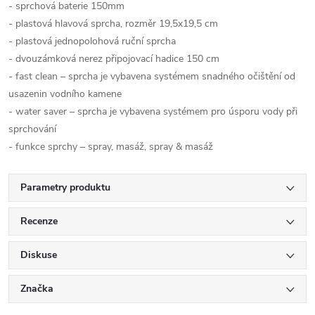
- sprchová baterie 150mm
- plastová hlavová sprcha, rozměr 19,5x19,5 cm
- plastová jednopolohová ruční sprcha
- dvouzámková nerez připojovací hadice 150 cm
- fast clean – sprcha je vybavena systémem snadného očištění od
usazenin vodního kamene
- water saver – sprcha je vybavena systémem pro úsporu vody při
sprchování
- funkce sprchy – spray, masáž, spray & masáž
Parametry produktu
Recenze
Diskuse
Značka