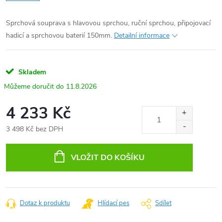
Sprchová souprava s hlavovou sprchou, ruční sprchou, připojovací
hadicí a sprchovou baterií 150mm.
Detailní informace
Skladem
11.8.2026
4 233 Kč
3 498 Kč bez DPH
Měrná
cena:
VLOŽIT DO KOŠÍKU
Dotaz k produktu
Hlídací pes
Sdílet