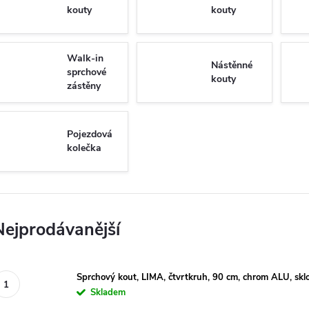
kouty
kouty
Walk-in
Nástěnné
sprchové
kouty
zástěny
Pojezdová
kolečka
Nejprodávanější
Sprchový kout, LIMA, čtvrtkruh, 90 cm, chrom ALU, skl
Skladem