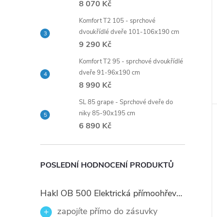
8 070 Kč
Komfort T2 105 - sprchové
dvoukřídlé dveře 101-106x190 cm
9 290 Kč
Komfort T2 95 - sprchové dvoukřídlé
dveře 91-96x190 cm
8 990 Kč
SL 85 grape - Sprchové dveře do
niky 85-90x195 cm
6 890 Kč
POSLEDNÍ HODNOCENÍ PRODUKTŮ
Hakl OB 500 Elektrická přímoohřevná vodovodní baterie, černé flexi ramínko
zapojíte přímo do zásuvky