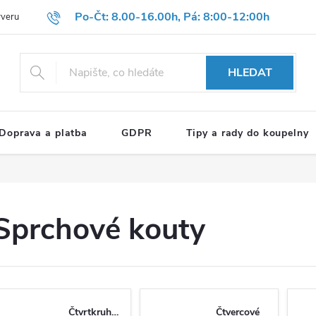
Po-Čt: 8.00-16.00h, Pá: 8:00-12:00h
rveru
Hodnocení obchodu
Reklamační formulář
OBCHODNÍ P
HLEDAT
Doprava a platba
GDPR
Tipy a rady do koupelny
Sprchové kouty
Čtvrtkruhové
Čtvercové