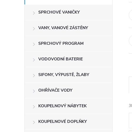
e
SPRCHOVÉ VANIČKY
l
VANY, VANOVÉ ZÁSTĚNY
SPRCHOVÝ PROGRAM
VODOVODNÍ BATERIE
SIFONY, VÝPUSTĚ, ŽLABY
OHŘÍVAČE VODY
KOUPELNOVÝ NÁBYTEK
3
KOUPELNOVÉ DOPLŇKY