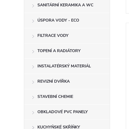
SANITÁRNÍ KERAMIKA A WC
í
ÚSPORA VODY - ECO
FILTRACE VODY
TOPENÍ A RADIÁTORY
INSTALATÉRSKÝ MATERIÁL
i
REVIZNÍ DVÍŘKA
STAVEBNÍ CHEMIE
OBKLADOVÉ PVC PANELY
KUCHYŇSKÉ SKŘÍŇKY