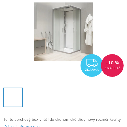
ZDARM
–10 %
16 490 Kč
ZDARMA
Tento sprchový box vnáší do ekonomické třídy nový rozměr kvality
Detailní informace