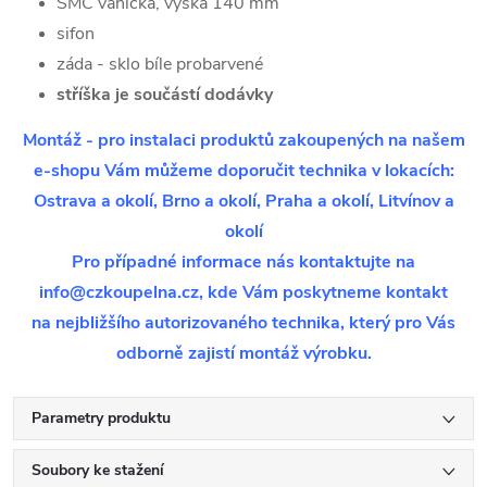
SMC vanička, výška 140 mm
sifon
záda - sklo bíle probarvené
stříška je součástí dodávky
Montáž - pro instalaci produktů zakoupených na našem
e-shopu Vám můžeme doporučit technika v lokacích:
Ostrava a okolí, Brno a okolí, Praha a okolí, Litvínov a
okolí
Pro případné informace nás kontaktujte na
info@czkoupelna.cz, kde Vám poskytneme kontakt
na nejbližšího autorizovaného technika, který pro Vás
odborně zajistí montáž výrobku.
Parametry produktu
Soubory ke stažení