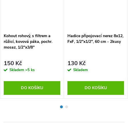
Kohout rohový, s filtrem a
Hadice připojovací nerez 8x12,
růžicí, kovová páka, pochr.
FxF, 1/2"x1/2", 60 cm - 2kusy
mosaz, 1/2"x3/8"
150 Kč
130 Kč
Skladem
>5 ks
Skladem
DO KOŠÍKU
DO KOŠÍKU