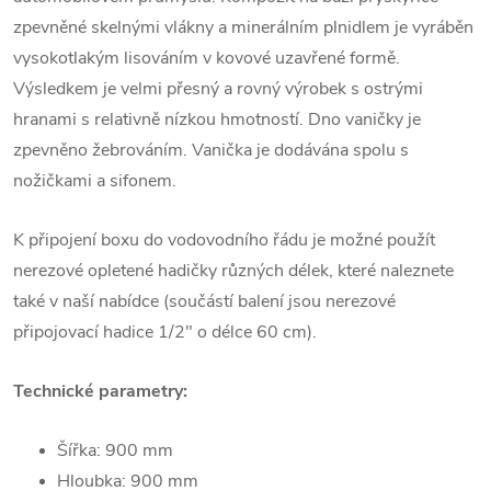
zpevněné skelnými vlákny a minerálním plnidlem je vyráběn
vysokotlakým lisováním v kovové uzavřené formě.
Výsledkem je velmi přesný a rovný výrobek s ostrými
hranami s relativně nízkou hmotností. Dno vaničky je
zpevněno žebrováním. Vanička je dodávána spolu s
nožičkami a sifonem.
K připojení boxu do vodovodního řádu je možné použít
nerezové opletené hadičky různých délek, které naleznete
také v naší nabídce (součástí balení jsou nerezové
připojovací hadice 1/2" o délce 60 cm).
Technické parametry:
Šířka: 900 mm
Hloubka: 900 mm