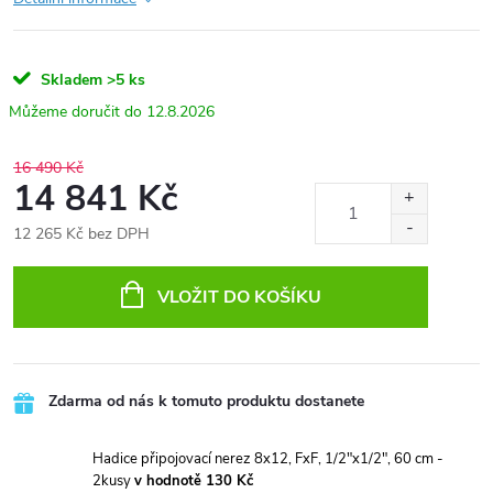
Skladem
>5 ks
12.8.2026
16 490 Kč
14 841 Kč
12 265 Kč bez DPH
Měrná
cena:
VLOŽIT DO KOŠÍKU
Zdarma od nás k tomuto produktu dostanete
Hadice připojovací nerez 8x12, FxF, 1/2"x1/2", 60 cm -
2kusy
v hodnotě 130 Kč