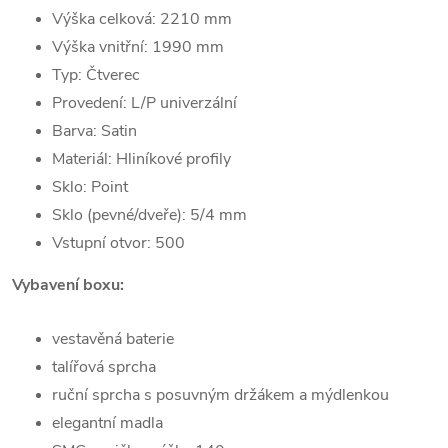
Výška celková: 2210 mm
Výška vnitřní: 1990 mm
Typ: Čtverec
Provedení: L/P univerzální
Barva: Satin
Materiál: Hliníkové profily
Sklo: Point
Sklo (pevné/dveře): 5/4 mm
Vstupní otvor: 500
Vybavení boxu:
vestavěná baterie
talířová sprcha
ruční sprcha s posuvným držákem a mýdlenkou
elegantní madla