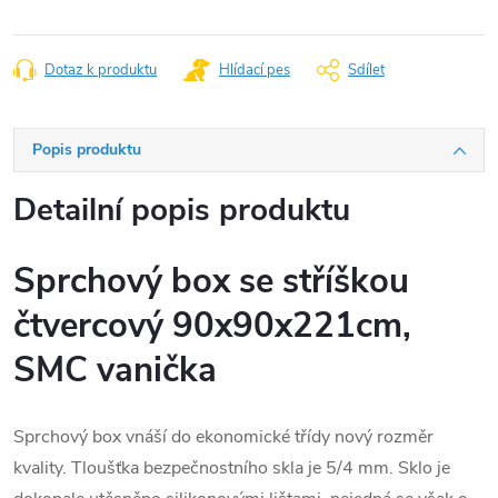
Dotaz k produktu
Hlídací pes
Sdílet
Popis produktu
Detailní popis produktu
Sprchový box se stříškou
čtvercový 90x90x221cm,
SMC vanička
Sprchový box vnáší do ekonomické třídy nový rozměr
kvality. Tloušťka bezpečnostního skla je 5/4 mm. Sklo je