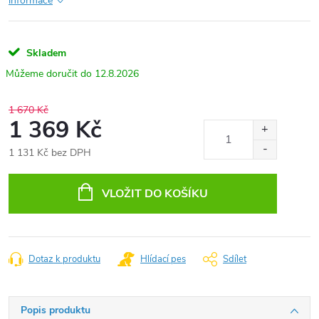
informace
Skladem
12.8.2026
1 670 Kč
1 369 Kč
1 131 Kč bez DPH
Měrná
cena:
VLOŽIT DO KOŠÍKU
Dotaz k produktu
Hlídací pes
Sdílet
Popis produktu