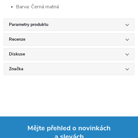
Barva: Černá matná
Parametry produktu
Recenze
Diskuse
Značka
Mějte přehled o novinkách
a slevách