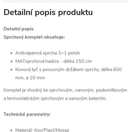
Detailní popis produktu
Detailní popis
Sprchový komplet obsahuje:
Antivápenná sprcha 3+1 poloh
MATsprchová hadice - délka 150 cm
Kovová tyč s posuvným držákem sprchy, délka 600
mm, ø 20 mm
Komplet je vhodný ke sprchovým, vanovým, podomítkovým
a termostatickým sprchovým a vanovým bateriím.
Technické parametry:
Materiál: Kov/Plast/Mosaz