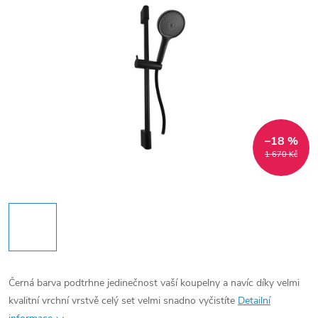
–18 %
1 670 Kč
Černá barva podtrhne jedinečnost vaší koupelny a navíc díky velmi
kvalitní vrchní vrstvě celý set velmi snadno vyčistíte
Detailní