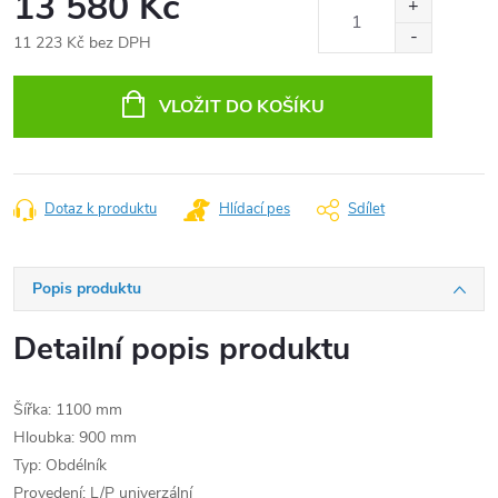
13 580 Kč
11 223 Kč bez DPH
Měrná
cena:
VLOŽIT DO KOŠÍKU
Dotaz k produktu
Hlídací pes
Sdílet
Popis produktu
Detailní popis produktu
Šířka: 1100 mm
Hloubka: 900 mm
Typ: Obdélník
Provedení: L/P univerzální