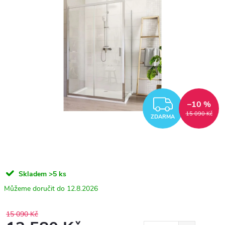
ZDARM
–10 %
15 090 Kč
ZDARMA
Skladem
>5 ks
12.8.2026
15 090 Kč