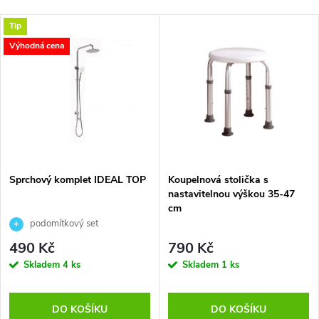
Tip
Výhodná cena
Sprchový komplet IDEAL TOP
Koupelnová stolička s
nastavitelnou výškou 35-47
cm
podomítkový set
490 Kč
790 Kč
Skladem
4 ks
Skladem
1 ks
DO KOŠÍKU
DO KOŠÍKU