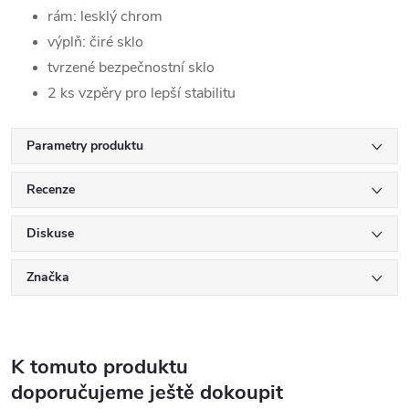
rám: lesklý chrom
výplň: čiré sklo
tvrzené bezpečnostní sklo
2 ks vzpěry pro lepší stabilitu
Parametry produktu
Recenze
Diskuse
Značka
K tomuto produktu
doporučujeme ještě dokoupit