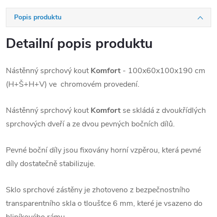
Popis produktu
Detailní popis produktu
Nástěnný sprchový kout
Komfort
- 100x60x100x190 cm
(H+Š+H+V) ve chromovém provedení.
Nástěnný sprchový kout
Komfort
se skládá z dvoukřídlých
sprchových dveří a ze dvou pevných bočních dílů.
Pevné boční díly jsou fixovány horní vzpěrou, která pevné
díly dostatečně stabilizuje.
Sklo sprchové zástěny je zhotoveno z bezpečnostního
transparentního skla o tloušťce 6 mm, které je vsazeno do
hliníkového rámu.