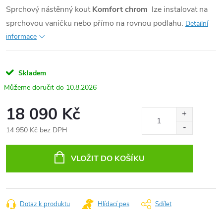
Sprchový nástěnný kout
Komfort
chrom
lze instalovat na
sprchovou vaničku nebo přímo na rovnou podlahu.
Detailní
informace
Skladem
10.8.2026
18 090 Kč
14 950 Kč bez DPH
Měrná
cena:
VLOŽIT DO KOŠÍKU
Dotaz k produktu
Hlídací pes
Sdílet