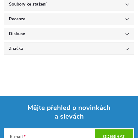
Soubory ke stažení
Recenze
Diskuse
Značka
Mějte přehled o novinkách
a slevách
Z
á
E-mail
ODEBÍRAT