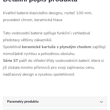
Kvalitní baterie klasického designu, rozteč 100 mm,
provedení chrom, keramická hlava
Tato vodovodní baterie splňuje funkční i vzhledové
představy většiny zákazníků.
Spolehlivé
keramické kartuše s plynulým chodem
zajišťují
mimořádně rychlou a pohodlnou obsluhu.
Série ST
patří do střední třídy vodovodních baterií, která si
již získala mnoho příznivců pro svoji zajímavou cenu,
nadčasový design a vysokou spolehlivost.
Parametry produktu