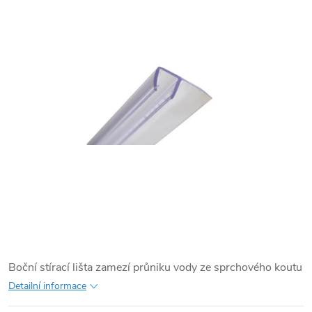
Boční stírací lišta zamezí průniku vody ze sprchového koutu
Detailní informace