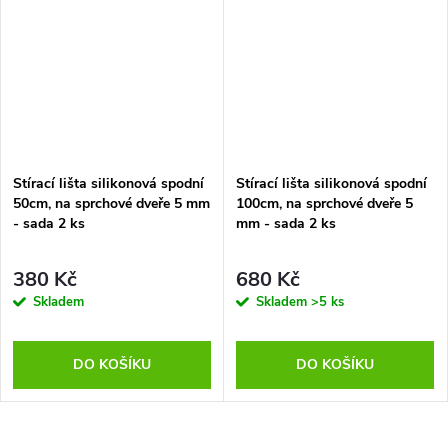
Stírací lišta silikonová spodní
Stírací lišta silikonová spodní
50cm, na sprchové dveře 5 mm
100cm, na sprchové dveře 5
- sada 2 ks
mm - sada 2 ks
380 Kč
680 Kč
Skladem
Skladem
>5 ks
DO KOŠÍKU
DO KOŠÍKU