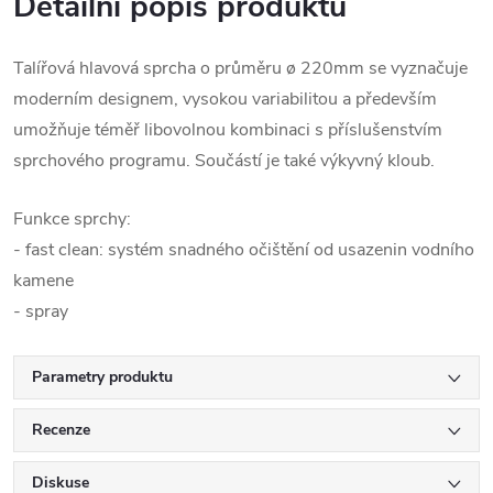
Detailní popis produktu
Talířová hlavová sprcha o průměru ø 220mm se vyznačuje
moderním designem, vysokou variabilitou a především
umožňuje téměř libovolnou kombinaci s příslušenstvím
sprchového programu. Součástí je také výkyvný kloub.
Funkce sprchy:
- fast clean: systém snadného očištění od usazenin vodního
kamene
- spray
Parametry produktu
Recenze
Diskuse