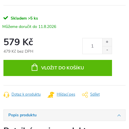
Skladem
>5 ks
11.8.2026
579 Kč
479 Kč bez DPH
Měrná
cena:
VLOŽIT DO KOŠÍKU
Dotaz k produktu
Hlídací pes
Sdílet
Popis produktu