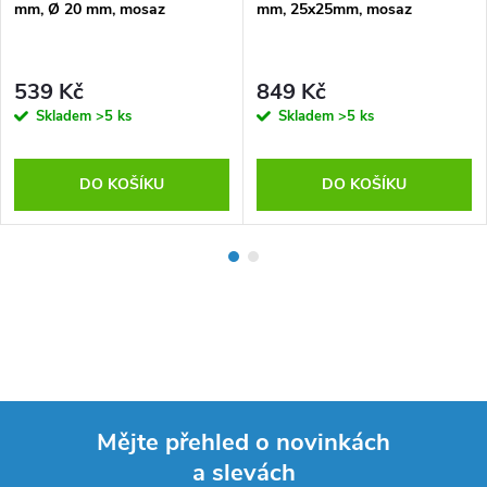
mm, Ø 20 mm, mosaz
mm, 25x25mm, mosaz
539 Kč
849 Kč
Skladem
>5 ks
Skladem
>5 ks
DO KOŠÍKU
DO KOŠÍKU
Mějte přehled o novinkách
a slevách