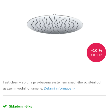
–10 %
1 099 Kč
Fast clean – sprcha je vybavena systémem snadného očištění od
usazenin vodního kamene.
Detailní informace
Skladem
>5 ks