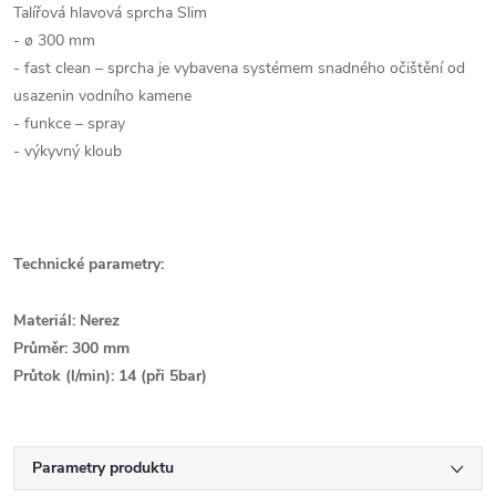
Talířová hlavová sprcha Slim
- ø 300 mm
- fast clean – sprcha je vybavena systémem snadného očištění od
usazenin vodního kamene
- funkce – spray
- výkyvný kloub
Technické parametry:
Materiál: Nerez
Průměr: 300 mm
Průtok (l/min): 14 (při 5bar)
Parametry produktu