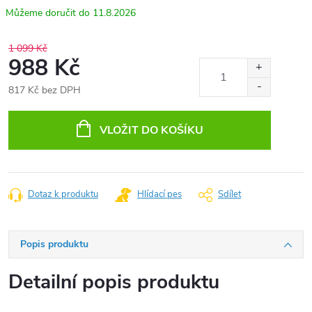
11.8.2026
1 099 Kč
988 Kč
817 Kč bez DPH
Měrná
cena:
VLOŽIT DO KOŠÍKU
Dotaz k produktu
Hlídací pes
Sdílet
Popis produktu
Detailní popis produktu