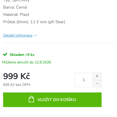
Typ: Sprchový
Barva: Černá
Materiál: Plast
Průtok (l/min): 11 l/ min (při 5bar)
Detailní informace
Skladem
>5 ks
12.8.2026
999 Kč
826 Kč bez DPH
Měrná
cena:
VLOŽIT DO KOŠÍKU