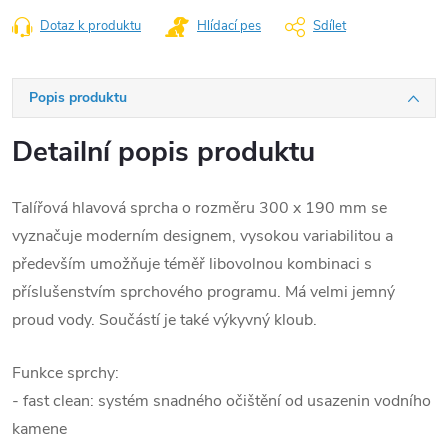
Dotaz k produktu
Hlídací pes
Sdílet
Popis produktu
Detailní popis produktu
Talířová hlavová sprcha o rozměru 300 x 190 mm se
vyznačuje moderním designem, vysokou variabilitou a
především umožňuje téměř libovolnou kombinaci s
příslušenstvím sprchového programu. Má velmi jemný
proud vody. Součástí je také výkyvný kloub.
Funkce sprchy:
- fast clean: systém snadného očištění od usazenin vodního
kamene