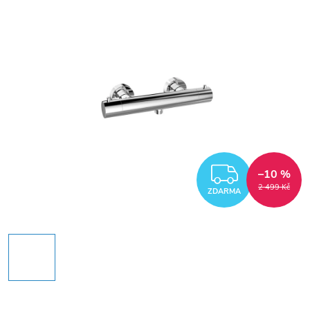
ZDARM
–10 %
2 499 Kč
ZDARMA