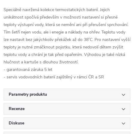
Speciálně navržená kolekce termostatických baterií. Jejich
unikátnost spočívá především v možnosti nastavení si přesné
teploty výstupní vody, která se nemění ani při přerušení sprchování.
Tím šetří nejen vodu, ale i enegie a náklady na ohřev. Teplotu vody
lze nastavit bez jakýchkoliv překážek až do 38 ̊C. Pro nastavení vyšší
teploty je nutné zmáčknout pojistku, která nedovolí dětem zvýšit
teplotu vody a chrání je tak před opařením. Výhodou je také nízká
hlučnost a kartuše s dlouhou životností.
- garantovaná záruka 5 let
- servis vodovodních baterií zajištěný v rámci ČR a SR
Parametry produktu
Recenze
Diskuse