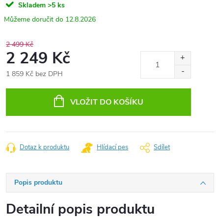
Skladem
>5 ks
12.8.2026
2 499 Kč
2 249 Kč
1 859 Kč bez DPH
Měrná
cena:
VLOŽIT DO KOŠÍKU
Dotaz k produktu
Hlídací pes
Sdílet
Popis produktu
Detailní popis produktu