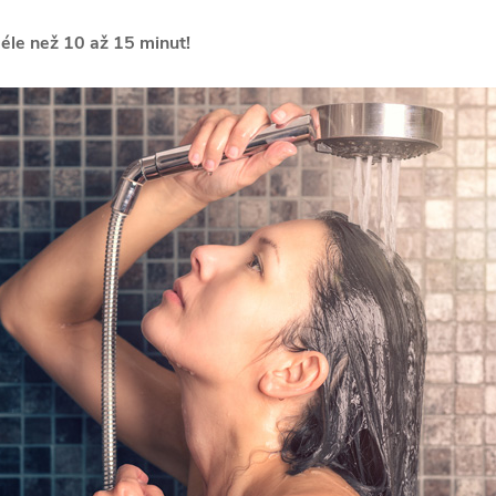
déle než 10 až 15 minut!