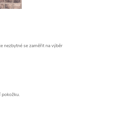
je nezbytné se zaměřit na výběr
ší pokožku.