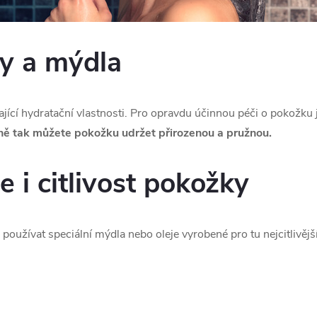
y a mýdla
ající hydratační vlastnosti. Pro opravdu účinnou péči o pokožku 
ně tak můžete pokožku udržet přirozenou a pružnou.
je i citlivost pokožky
 používat speciální mýdla nebo oleje vyrobené pro tu nejcitlivěj