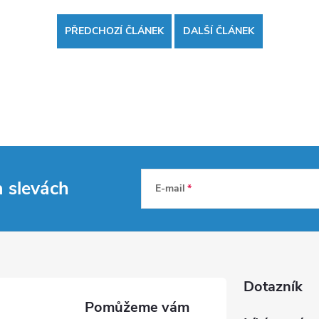
PŘEDCHOZÍ ČLÁNEK
DALŠÍ ČLÁNEK
a slevách
E-mail
Dotazník