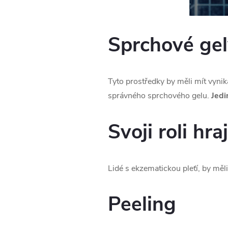
Sprchové gel
Tyto prostředky by měli mít vynik
správného sprchového gelu.
Jedi
Svoji roli hra
Lidé s ekzematickou pleťí, by měli
Peeling