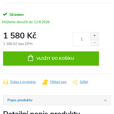
Skladem
12.8.2026
1 580 Kč
1 306 Kč bez DPH
Měrná
cena:
VLOŽIT DO KOŠÍKU
Dotaz k produktu
Hlídací pes
Sdílet
Popis produktu