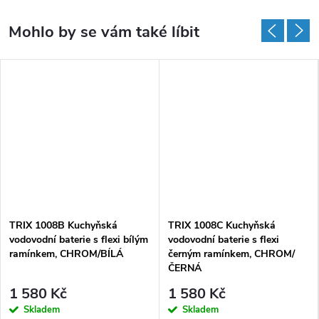
TRIX 1008B Kuchyňská
TRIX 1008C Kuchyňská
vodovodní baterie s flexi bílým
vodovodní baterie s flexi
ramínkem, CHROM/BÍLÁ
černým ramínkem, CHROM/
ČERNÁ
1 580 Kč
1 580 Kč
Skladem
Skladem