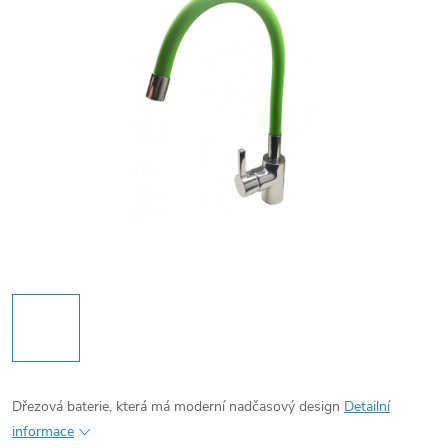
Dřezová baterie, která má m
oderní nadčasový design
Detailní
informace