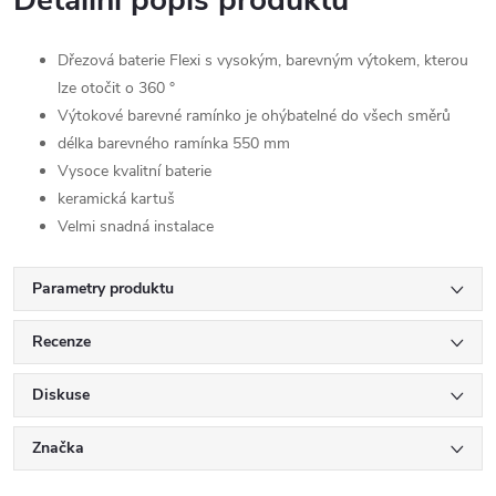
Detailní popis produktu
Dřezová baterie Flexi s vysokým, barevným výtokem, kterou
lze otočit o 360 °
Výtokové barevné ramínko je ohýbatelné do všech směrů
délka barevného ramínka 550 mm
Vysoce kvalitní baterie
keramická kartuš
Velmi snadná instalace
Parametry produktu
Recenze
Diskuse
Značka