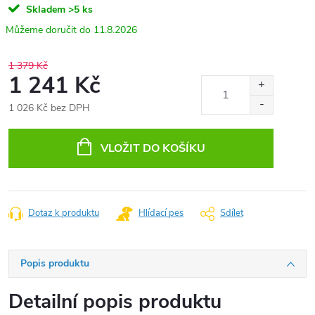
Skladem
>5 ks
11.8.2026
1 379 Kč
1 241 Kč
1 026 Kč bez DPH
Měrná
cena:
VLOŽIT DO KOŠÍKU
Dotaz k produktu
Hlídací pes
Sdílet
Popis produktu
Detailní popis produktu