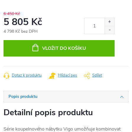
6 450 Kč
5 805 Kč
4 798 Kč bez DPH
Měrná
cena:
VLOŽIT DO KOŠÍKU
Dotaz k produktu
Hlídací pes
Sdílet
Popis produktu
Detailní popis produktu
Série koupelnového nábytku Vigo umožňuje kombinovat