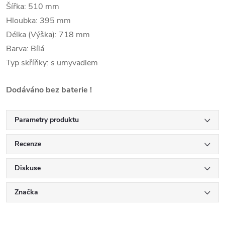
Šířka: 510 mm
Hloubka: 395 mm
Délka (Výška): 718 mm
Barva: Bílá
Typ skříňky: s umyvadlem
Dodáváno bez baterie !
Parametry produktu
Recenze
Diskuse
Značka