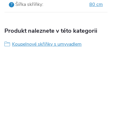
Šířka skříňky
:
80 cm
?
Produkt naleznete v této kategorii
Koupelnové skříňky s umyvadlem