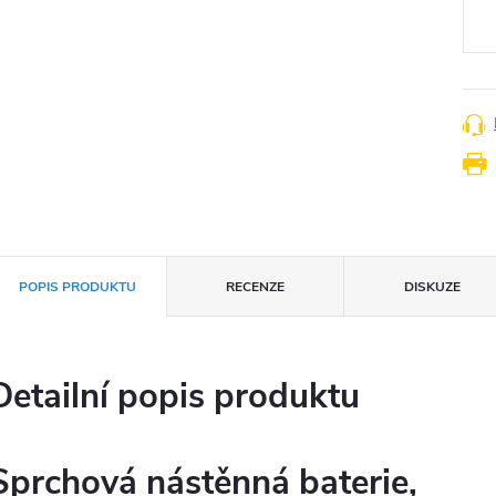
cena
POPIS PRODUKTU
RECENZE
DISKUZE
Detailní popis produktu
Sprchová nástěnná baterie,