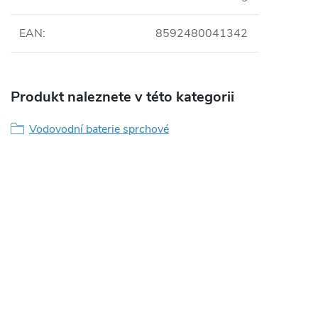
EAN
:
8592480041342
Produkt naleznete v této kategorii
Vodovodní baterie sprchové