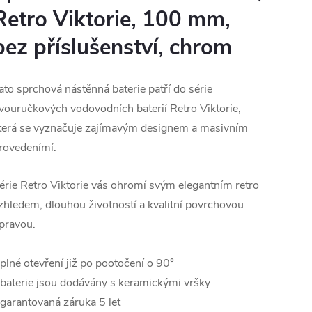
Retro Viktorie, 100 mm,
bez příslušenství, chrom
ato sprchová nástěnná baterie patří do série
vouručkových vodovodních baterií Retro Viktorie,
terá se vyznačuje zajímavým designem a masivním
rovedenímí.
érie Retro Viktorie vás ohromí svým elegantním retro
zhledem, dlouhou životností a kvalitní povrchovou
pravou.
 plné otevření již po pootočení o 90°
 baterie jsou dodávány s keramickými vršky
 garantovaná záruka 5 let