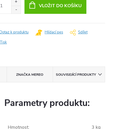
:
VLOŽIT DO KOŠÍKU
Dotaz k produktu
Hlídací pes
Sdílet
Tisk
ZNAČKA
MEREO
SOUVISEJÍCÍ PRODUKTY
Parametry produktu:
Hmotnost
:
3 kg