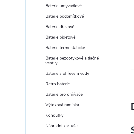
e
Baterie umyvadlové
Baterie podomítkové
l
Baterie dřezové
Baterie bidetové
Baterie termostatické
Baterie bezdotykové a tlačné
ventily
Baterie s ohřevem vody
Retro baterie
Baterie pro ohřívače
Výtoková ramínka
Kohoutky
Náhradní kartuše