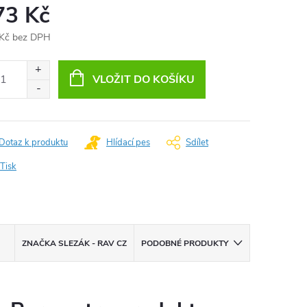
73 Kč
Kč bez DPH
ná
:
VLOŽIT DO KOŠÍKU
Dotaz k produktu
Hlídací pes
Sdílet
Tisk
ZNAČKA
SLEZÁK - RAV CZ
PODOBNÉ PRODUKTY