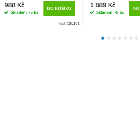
(CBL901)
988 Kč
1 889 Kč
DO KOŠÍKU
DO
Skladem
>5 ks
Skladem
>5 ks
Kód:
CBL201