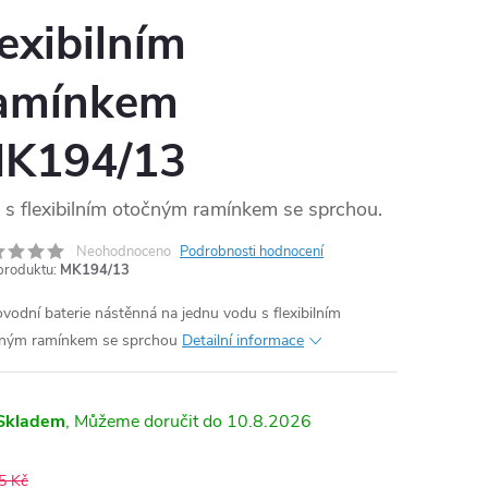
lexibilním
amínkem
K194/13
s flexibilním otočným ramínkem se sprchou.
Neohodnoceno
Podrobnosti hodnocení
produktu:
MK194/13
vodní baterie nástěnná na jednu vodu s flexibilním
ným ramínkem se sprchou
Detailní informace
Skladem
10.8.2026
5 Kč