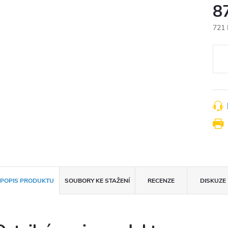
8
721 
Měr
cena
POPIS PRODUKTU
SOUBORY KE STAŽENÍ
RECENZE
DISKUZE