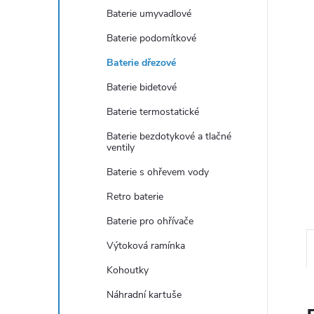
e
Baterie umyvadlové
Baterie podomítkové
l
Baterie dřezové
Baterie bidetové
Baterie termostatické
Baterie bezdotykové a tlačné
ventily
Baterie s ohřevem vody
Retro baterie
Baterie pro ohřívače
Výtoková ramínka
Kohoutky
Náhradní kartuše