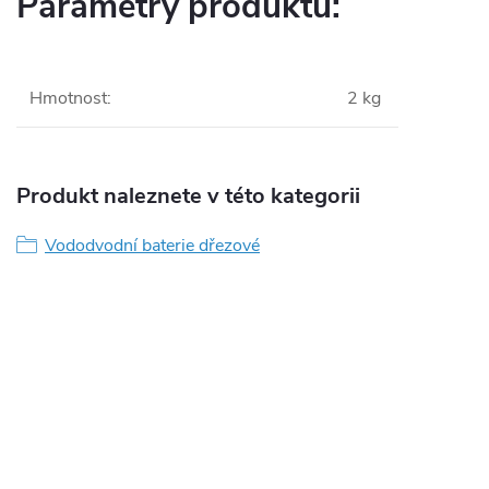
Parametry produktu:
Hmotnost
:
2 kg
Produkt naleznete v této kategorii
Vododvodní baterie dřezové