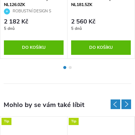
NL126.0ZK
NL181.5ZK
ROBUSTNÍ DESIGN S
EFEKTNÍM RAMÍNKEM
2 182 Kč
2 560 Kč
5 dnů
5 dnů
DO KOŠÍKU
DO KOŠÍKU
Tip
Tip