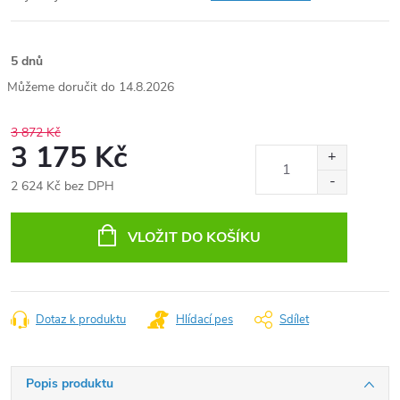
5 dnů
14.8.2026
3 872 Kč
3 175 Kč
2 624 Kč bez DPH
Měrná
cena:
VLOŽIT DO KOŠÍKU
Dotaz k produktu
Hlídací pes
Sdílet
Popis produktu