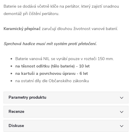
Baterie se dodává včetně klíče na perlátor, který zajistí snadnou
demontáž při čištění perlátoru.
Keramický přepínač
zaručují dlouhou životnost vanové baterií.
Sprchová hadice musí mít systém proti přetočení.
Baterie vanová NIL se vyrábí pouze v
rozteči 150 mm.
na těsnost odlitku (tělo baterie) - 10 let
na kartuši a povrchovou úpravu - 6 let
na ostatní díly dle Občanského zákoníku
Parametry produktu
Recenze
Diskuse