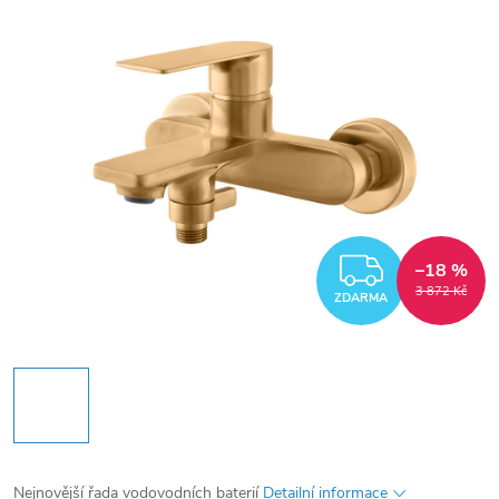
ZDARM
–18 %
3 872 Kč
ZDARMA
Nejnovější řada vodovodních baterií
Detailní informace